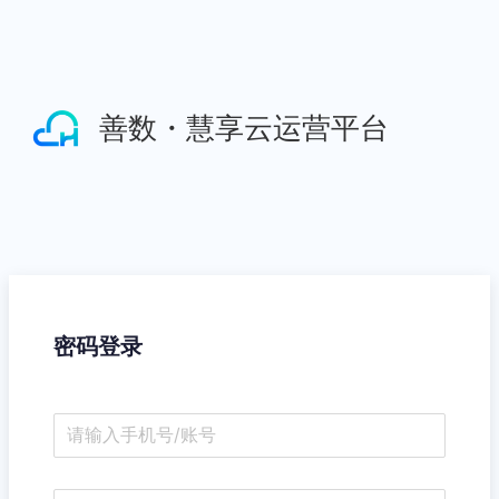
善数・慧享云运营平台
密码登录